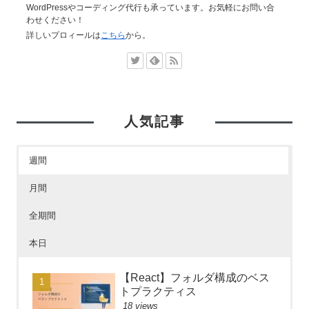
WordPressやコーディング代行も承っています。お気軽にお問い合
わせください！
詳しいプロィールは
こちら
から。
人気記事
週間
月間
全期間
本日
【React】フォルダ構成のベス
トプラクティス
18 views