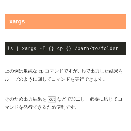
xargs
ls | xargs -I {} cp {} /path/to/folder
上の例は単純な cp コマンドですが、lsで出力した結果を
ループのように回してコマンドを実行できます。
そのため出力結果を
などで加工し、必要に応じてコ
cut
マンドを発行できるため便利です。