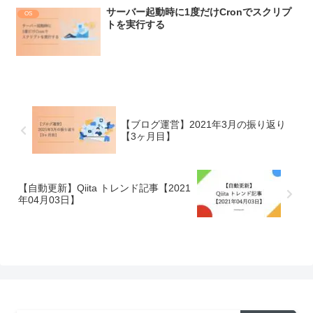
サーバー起動時に1度だけCronでスクリプ
OS
トを実行する
【ブログ運営】2021年3月の振り返り
【3ヶ月目】
【自動更新】Qiita トレンド記事【2021
年04月03日】