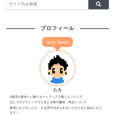
プロフィール
Hello World!
たろ
0歳児の新米パパ兼スタートアップで働くエンジニア
主にプログラミングでときどき株や趣味、埼玉について
参考になりましたら、
シェア
や
コメント
をいただけると励みになり
ます！