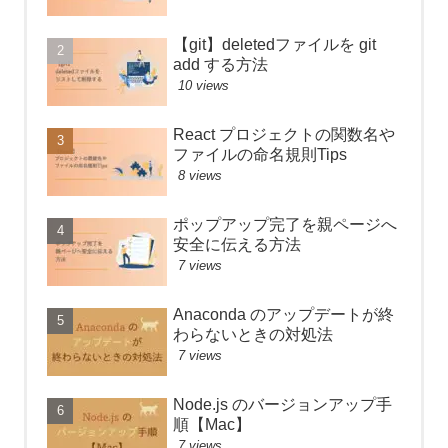
【git】deletedファイルを git
add する方法
10 views
React プロジェクトの関数名や
ファイルの命名規則Tips
8 views
ポップアップ完了を親ページへ
安全に伝える方法
7 views
Anaconda のアップデートが終
わらないときの対処法
7 views
Node.js のバージョンアップ手
順【Mac】
7 views