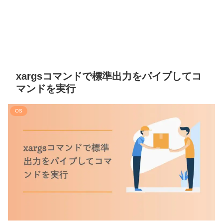
xargsコマンドで標準出力をパイプしてコ
マンドを実行
OS