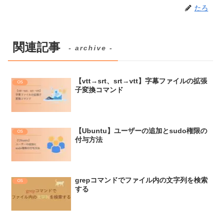
たろ
関連記事
- archive -
【vtt→srt、srt→vtt】字幕ファイルの拡張
OS
子変換コマンド
【Ubuntu】ユーザーの追加とsudo権限の
OS
付与方法
grepコマンドでファイル内の文字列を検索
OS
する