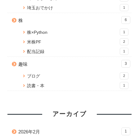
埼玉おでかけ
1
株
6
株×Python
1
米株PF
2
配当記録
1
趣味
3
ブログ
2
読書・本
1
アーカイブ
2026年2月
1