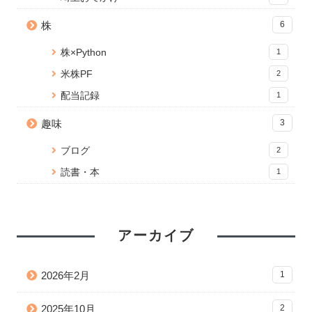
株
6
株×Python
1
米株PF
2
配当記録
1
趣味
3
ブログ
2
読書・本
1
アーカイブ
2026年2月
1
2025年10月
2