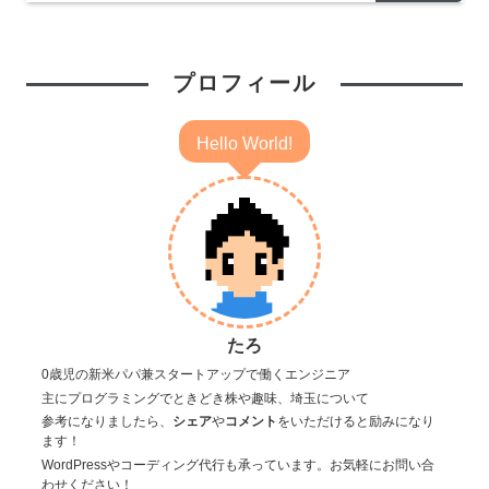
プロフィール
Hello World!
たろ
0歳児の新米パパ兼スタートアップで働くエンジニア
主にプログラミングでときどき株や趣味、埼玉について
参考になりましたら、
シェア
や
コメント
をいただけると励みになり
ます！
WordPressやコーディング代行も承っています。お気軽にお問い合
わせください！