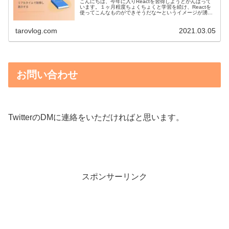
こんにちは、今年に入りReactを習得しようとがんばって
います。１ヶ月程度ちょくちょくと学習を続け、Reactを
使ってこんなものができそうだな〜というイメージが湧い
てきたので３、４時間ほどかけて作ってみました。それ
は、「ワードプレスのサイト...
tarovlog.com
2021.03.05
お問い合わせ
TwitterのDMに連絡をいただければと思います。
スポンサーリンク