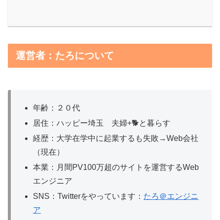
運営者：たろについて
年齢：２０代
居住：ハッピー埼玉 夫婦+🐕と暮らす
経歴：大学在学中に起業するも失敗→Web会社
（現在）
本業：月間PV100万超のサイトを運営するWeb
エンジニア
SNS：Twitterをやっています：
たろ＠エンジニ
ア