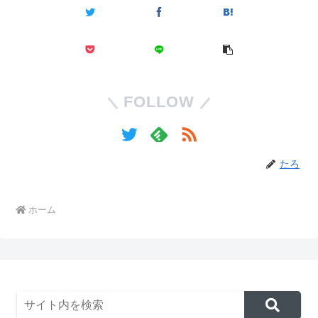
FOLLOW
たろ
ホーム