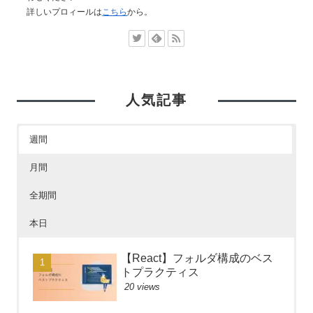
詳しいプロィールは
こちら
から。
人気記事
週間
月間
全期間
本日
【React】フォルダ構成のベス
トプラクティス
20 views