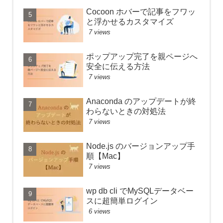
Cocoon ホバーで記事をフワッ
と浮かせるカスタマイズ
7 views
ポップアップ完了を親ページへ
安全に伝える方法
7 views
Anaconda のアップデートが終
わらないときの対処法
7 views
Node.js のバージョンアップ手
順【Mac】
7 views
wp db cli でMySQLデータベー
スに超簡単ログイン
6 views