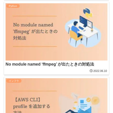
Python
No module named ‘ffmpeg’ が出たときの対処法
2022.06.10
インフラ