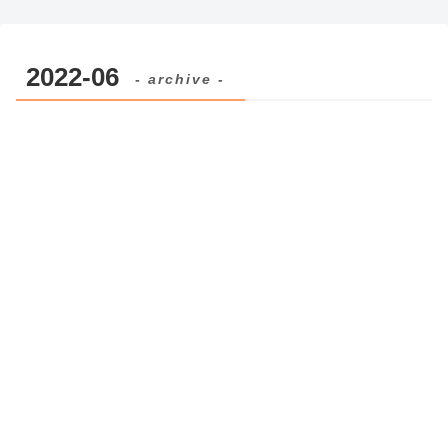
2022-06
- archive -