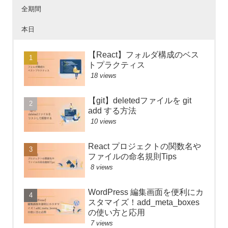
全期間
本日
【React】フォルダ構成のベス
トプラクティス
18 views
【git】deletedファイルを git
add する方法
10 views
React プロジェクトの関数名や
ファイルの命名規則Tips
8 views
WordPress 編集画面を便利にカ
スタマイズ！add_meta_boxes
の使い方と応用
7 views