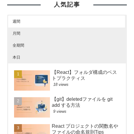
人気記事
週間
月間
全期間
本日
【React】フォルダ構成のベス
トプラクティス
18 views
【git】deletedファイルを git
add する方法
9 views
React プロジェクトの関数名や
ファイルの命名規則Tips