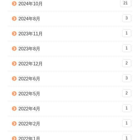
2024年10月
21
2024年8月
3
2023年11月
1
2023年8月
1
2022年12月
2
2022年6月
3
2022年5月
2
2022年4月
1
2022年2月
1
2022年1月
1