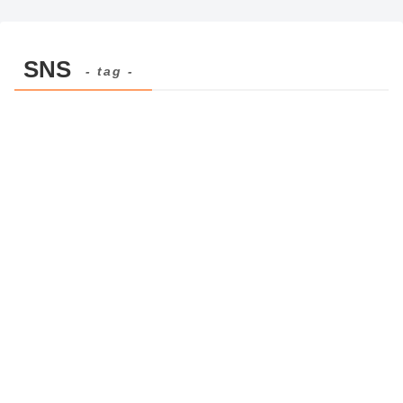
SNS
- tag -