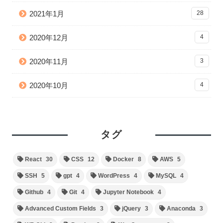
2021年1月
28
2020年12月
4
2020年11月
3
2020年10月
4
タグ
React
30
CSS
12
Docker
8
AWS
5
SSH
5
gpt
4
WordPress
4
MySQL
4
Github
4
Git
4
Jupyter Notebook
4
Advanced Custom Fields
3
jQuery
3
Anaconda
3