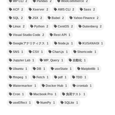
WP CLI
2
Pandas
2
WooCommerce
2
ACF
2
Xserver
2
AWS CLI
2
Sass
2
SQL
2
JSX
2
Babel
2
Yahoo Finance
2
Linux
2
Python
2
CentOS
2
Gutenberg
2
Visual Studio Code
2
Rest API
1
Googleアナリティクス
1
Node.js
1
KUSANAGI
1
SNS
1
CSV
1
Chart.js
1
Shortcode
1
Jupyter Lab
1
WP_Query
1
自動化
1
Ubuntu
1
DB
1
useState
1
Matplotlib
1
ffmpeg
1
Fetch
1
pdf
1
TDD
1
Watermarker
1
Docker Hub
1
crontab
1
Cron
1
Macbook Pro
1
負荷テスト
1
useEffect
1
NumPy
1
SQLite
1