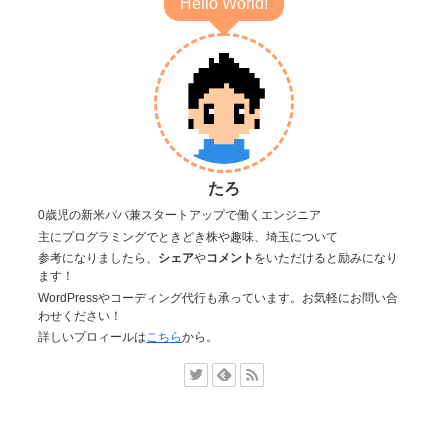
Hello World!
たろ
0歳児の新米パパ兼スタートアップで働くエンジニア
主にプログラミングでときどき株や趣味、埼玉について
参考になりましたら、
シェア
や
コメント
をいただけると励みになり
ます！
WordPressやコーディング代行も承っています。お気軽にお問い合
わせください！
詳しいプロィールは
こちら
から。