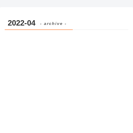
2022-04
- archive -