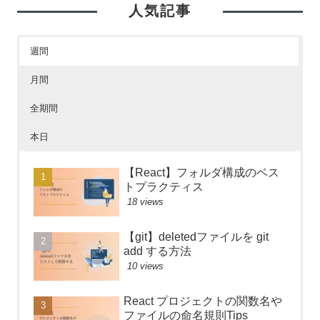
人気記事
週間
月間
全期間
本日
【React】フォルダ構成のベス
トプラクティス
18 views
【git】deletedファイルを git
add する方法
10 views
React プロジェクトの関数名や
ファイルの命名規則Tips