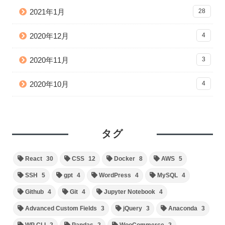
2021年1月
28
2020年12月
4
2020年11月
3
2020年10月
4
タグ
React
30
CSS
12
Docker
8
AWS
5
SSH
5
gpt
4
WordPress
4
MySQL
4
Github
4
Git
4
Jupyter Notebook
4
Advanced Custom Fields
3
jQuery
3
Anaconda
3
WP CLI
2
Pandas
2
WooCommerce
2