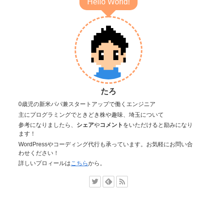
Hello World!
たろ
0歳児の新米パパ兼スタートアップで働くエンジニア
主にプログラミングでときどき株や趣味、埼玉について
参考になりましたら、
シェア
や
コメント
をいただけると励みになり
ます！
WordPressやコーディング代行も承っています。お気軽にお問い合
わせください！
詳しいプロィールは
こちら
から。