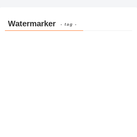
Watermarker
- tag -