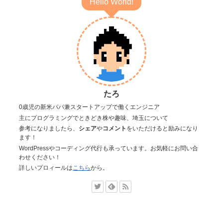
Hello World!
たろ
0歳児の新米パパ兼スタートアップで働くエンジニア
主にプログラミングでときどき株や趣味、埼玉について
参考になりましたら、
シェア
や
コメント
をいただけると励みになり
ます！
WordPressやコーディング代行も承っています。お気軽にお問い合
わせください！
詳しいプロィールは
こちら
から。