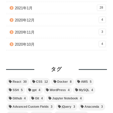
2021年1月
28
2020年12月
4
2020年11月
3
2020年10月
4
タグ
React
30
CSS
12
Docker
8
AWS
5
SSH
5
gpt
4
WordPress
4
MySQL
4
Github
4
Git
4
Jupyter Notebook
4
Advanced Custom Fields
3
jQuery
3
Anaconda
3