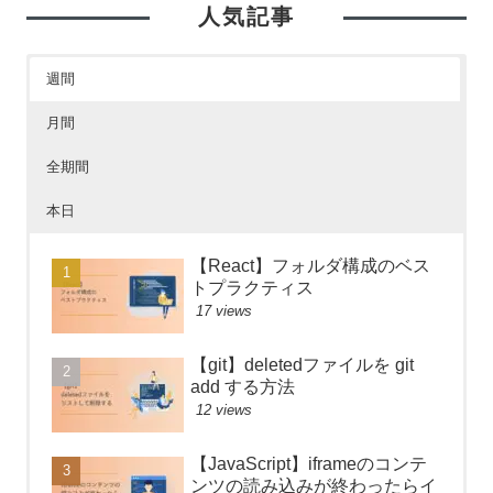
人気記事
週間
月間
全期間
本日
【React】フォルダ構成のベス
トプラクティス
17 views
【git】deletedファイルを git
add する方法
12 views
【JavaScript】iframeのコンテ
ンツの読み込みが終わったらイ