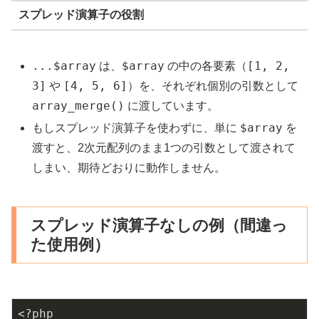
スプレッド演算子の役割
...$array
$array
[1, 2,
は、
の中の各要素（
3]
[4, 5, 6]
や
）を、それぞれ個別の引数として
array_merge()
に渡しています。
$array
もしスプレッド演算子を使わずに、単に
を
渡すと、2次元配列のまま1つの引数として渡されて
しまい、期待どおりに動作しません。
スプレッド演算子なしの例（間違っ
た使用例）
<?php