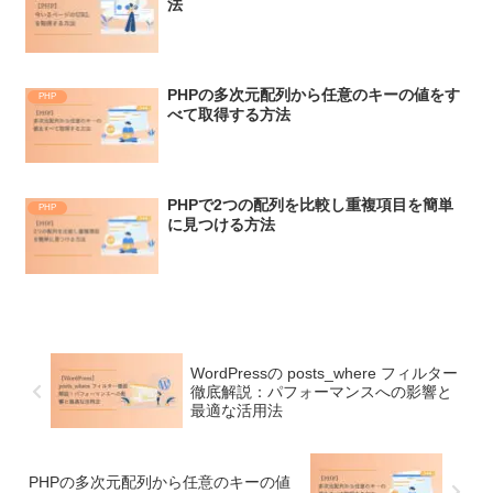
法
PHPの多次元配列から任意のキーの値をす
PHP
べて取得する方法
PHPで2つの配列を比較し重複項目を簡単
PHP
に見つける方法
WordPressの posts_where フィルター
徹底解説：パフォーマンスへの影響と
最適な活用法
PHPの多次元配列から任意のキーの値