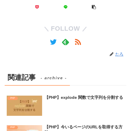
FOLLOW
たろ
関連記事
- archive -
【PHP】explode 関数で文字列を分割する
PHP
【PHP】今いるページのURLを取得する方
PHP