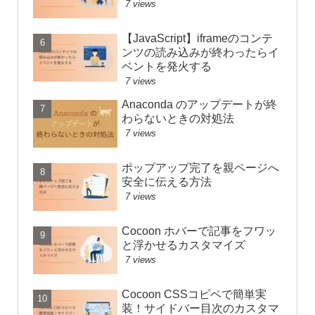
7 views
【JavaScript】iframeのコンテ
ンツの読み込みが終わったらイ
ベントを発火する
7 views
Anaconda のアップデートが終
わらないときの対処法
7 views
ポップアップ完了を親ページへ
安全に伝える方法
7 views
Cocoon ホバーで記事をフワッ
と浮かせるカスタマイズ
7 views
Cocoon CSSコピペで簡単実
装！サイドバー目次のカスタマ