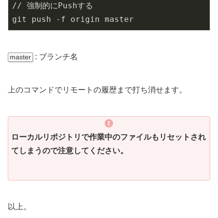
// 強制的にPushする

git push -f origin master
: ブランチ名
master
上のコマンドでリモートの履歴まで打ち消せます。
ローカルリポジトリで作業中のファイルもリセットされ
てしまうので注意してください。
以上。