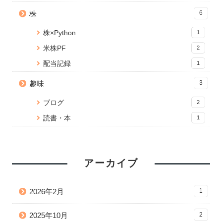
株
6
株×Python
1
米株PF
2
配当記録
1
趣味
3
ブログ
2
読書・本
1
アーカイブ
2026年2月
1
2025年10月
2