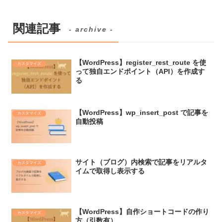
関連記事
- archive -
【WordPress】register_rest_route を使
カスタマイズ
って独自エンドポイント（API）を作成す
る
【WordPress】wp_insert_post で記事を
カスタマイズ
自動投稿
サイト（ブログ）内検索で記事をリアルタ
カスタマイズ
イムで取得し表示する
【WordPress】自作ショートコードの作り
カスタマイズ
方（引数有）