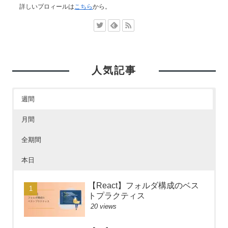
詳しいプロィールは
こちら
から。
人気記事
週間
月間
全期間
本日
【React】フォルダ構成のベス
トプラクティス
20 views