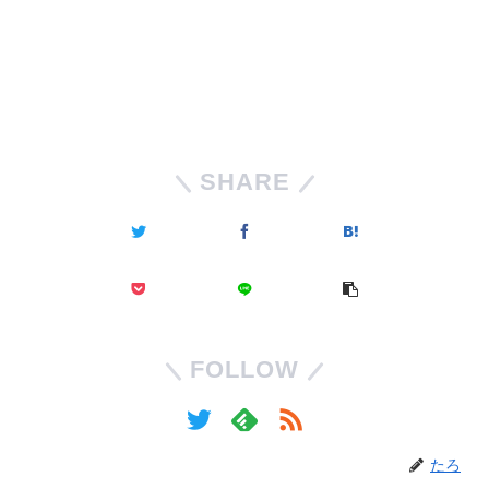
SHARE
FOLLOW
たろ