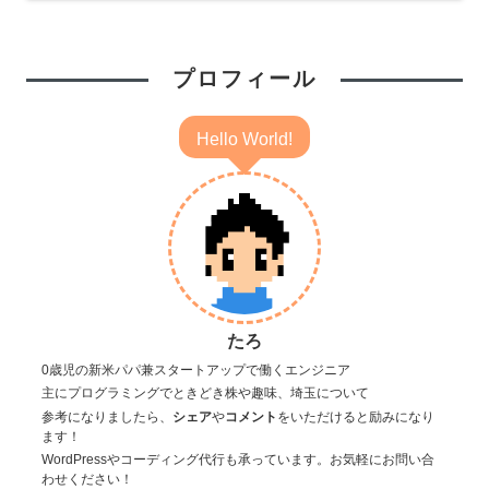
プロフィール
Hello World!
たろ
0歳児の新米パパ兼スタートアップで働くエンジニア
主にプログラミングでときどき株や趣味、埼玉について
参考になりましたら、
シェア
や
コメント
をいただけると励みになり
ます！
WordPressやコーディング代行も承っています。お気軽にお問い合
わせください！