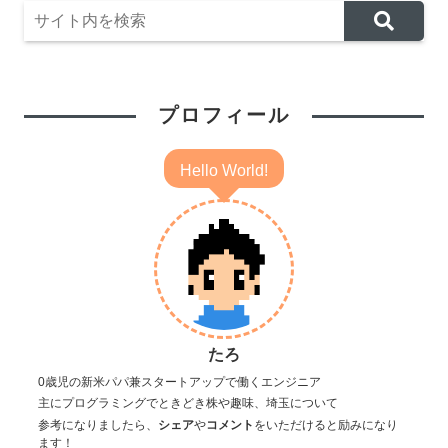
プロフィール
Hello World!
たろ
0歳児の新米パパ兼スタートアップで働くエンジニア
主にプログラミングでときどき株や趣味、埼玉について
参考になりましたら、
シェア
や
コメント
をいただけると励みになり
ます！