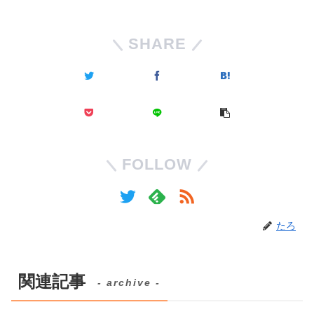
SHARE
FOLLOW
たろ
関連記事
- archive -