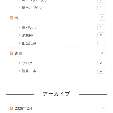
埼玉おでかけ
1
株
6
株×Python
1
米株PF
2
配当記録
1
趣味
3
ブログ
2
読書・本
1
アーカイブ
2026年2月
1