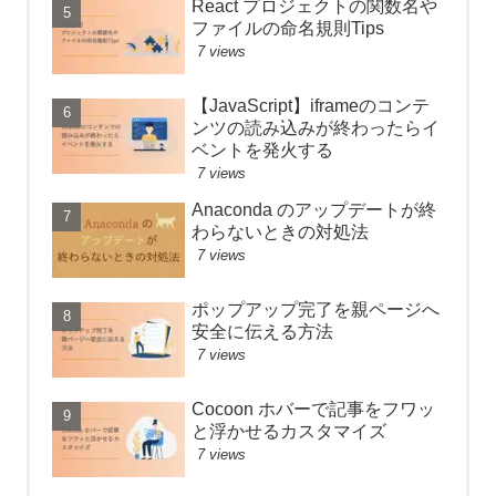
React プロジェクトの関数名や
ファイルの命名規則Tips
7 views
【JavaScript】iframeのコンテ
ンツの読み込みが終わったらイ
ベントを発火する
7 views
Anaconda のアップデートが終
わらないときの対処法
7 views
ポップアップ完了を親ページへ
安全に伝える方法
7 views
Cocoon ホバーで記事をフワッ
と浮かせるカスタマイズ
7 views