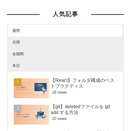
人気記事
週間
月間
全期間
本日
【React】フォルダ構成のベス
トプラクティス
18 views
【git】deletedファイルを git
add する方法
10 views