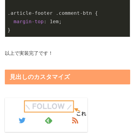
.article-footer
.comment-btn
 {

margin-top
: 
1em
;

}
以上で実装完了です！
見出しのカスタマイズ