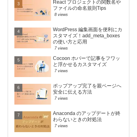
React プロジェクトの関数名や
ファイルの命名規則Tips
8 views
WordPress 編集画面を便利にカ
スタマイズ！add_meta_boxes
の使い方と応用
7 views
Cocoon ホバーで記事をフワッ
と浮かせるカスタマイズ
7 views
ポップアップ完了を親ページへ
安全に伝える方法
7 views
Anaconda のアップデートが終
わらないときの対処法
7 views