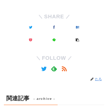
SHARE
FOLLOW
たろ
関連記事
- archive -