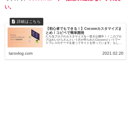
い。
【初心者でもできる！】Cocoonカスタマイズま
とめ！コピペで簡単開発
たろ当ブログのカスタマイズを一挙大公開中！！このブロ
グはわいひらさんという方が作られたCocoonというワー
ドプレスのテーマを使ってサイトを作っています。もし同
じCocoonを使っている方はこれから紹介する記事の通り
にカスタマイズすることで...
tarovlog.com
2021.02.20